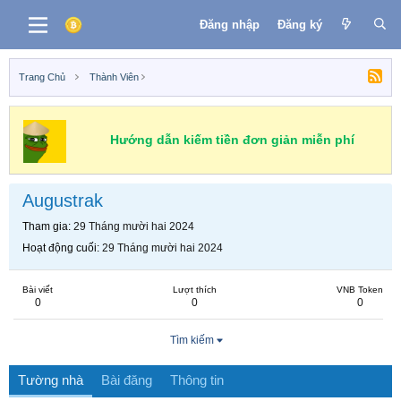
Đăng nhập
Đăng ký
Trang Chủ
Thành Viên
Hướng dẫn kiếm tiền đơn giản miễn phí
Augustrak
Tham gia
29 Tháng mười hai 2024
Hoạt động cuối
29 Tháng mười hai 2024
Bài viết
Lượt thích
VNB Token
0
0
0
Tìm kiếm
Tường nhà
Bài đăng
Thông tin