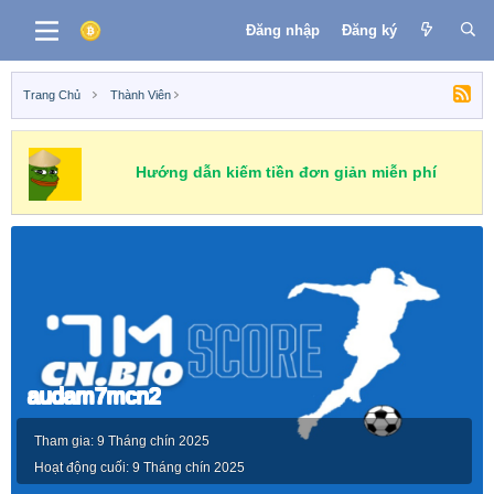
Đăng nhập
Đăng ký
Trang Chủ
Thành Viên
Hướng dẫn kiếm tiền đơn giản miễn phí
audam7mcn2
Tham gia
9 Tháng chín 2025
Hoạt động cuối
9 Tháng chín 2025