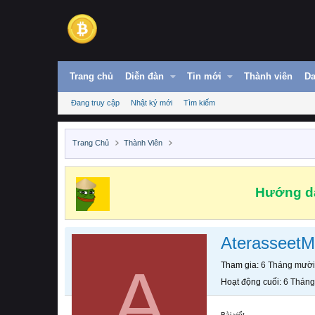
Trang chủ
Diễn đàn
Tin mới
Thành viên
Da
Đang truy cập
Nhật ký mới
Tìm kiếm
Trang Chủ
Thành Viên
Hướng dẫ
Aterasseet
A
Tham gia
6 Tháng mười
Hoạt động cuối
6 Tháng
Bài viết