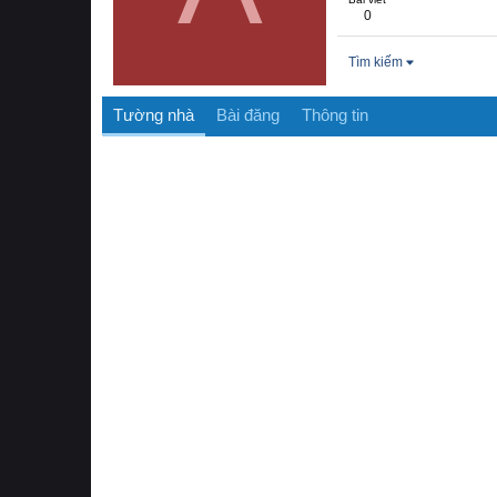
0
Tìm kiếm
Tường nhà
Bài đăng
Thông tin