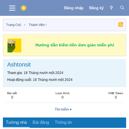
Đăng nhập
Đăng ký
Trang Chủ
Thành Viên
Hướng dẫn kiếm tiền đơn giản miễn phí
Ashtonsit
Tham gia
18 Tháng mười một 2024
Hoạt động cuối
18 Tháng mười một 2024
Bài viết
Lượt thích
VNB Token
0
0
0
Tìm kiếm
Tường nhà
Bài đăng
Thông tin