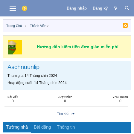
Đăng nhập
Đăng ký
Trang Chủ
Thành Viên
Hướng dẫn kiếm tiền đơn giản miễn phí
Aschnuunlip
Tham gia
14 Tháng chín 2024
Hoạt động cuối
14 Tháng chín 2024
Bài viết
Lượt thích
VNB Token
0
0
0
Tìm kiếm
Tường nhà
Bài đăng
Thông tin