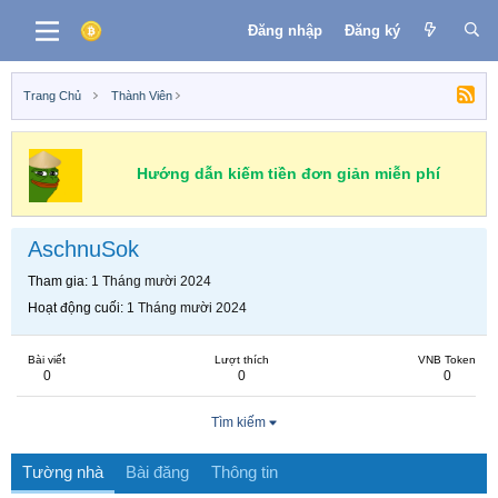
Đăng nhập
Đăng ký
Trang Chủ
Thành Viên
Hướng dẫn kiếm tiền đơn giản miễn phí
AschnuSok
Tham gia
1 Tháng mười 2024
Hoạt động cuối
1 Tháng mười 2024
Bài viết
Lượt thích
VNB Token
0
0
0
Tìm kiếm
Tường nhà
Bài đăng
Thông tin