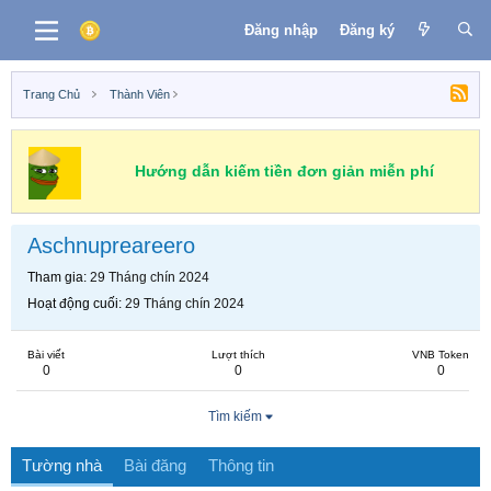
Đăng nhập
Đăng ký
Trang Chủ
Thành Viên
Hướng dẫn kiếm tiền đơn giản miễn phí
Aschnupreareero
Tham gia
29 Tháng chín 2024
Hoạt động cuối
29 Tháng chín 2024
Bài viết
Lượt thích
VNB Token
0
0
0
Tìm kiếm
Tường nhà
Bài đăng
Thông tin