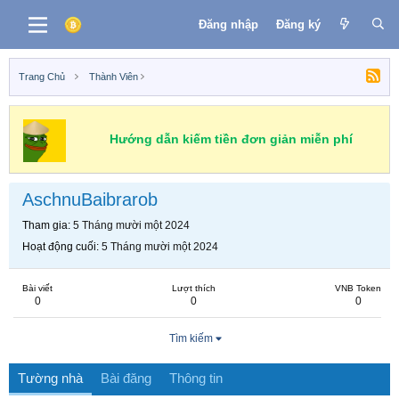
Đăng nhập
Đăng ký
Trang Chủ
Thành Viên
Hướng dẫn kiếm tiền đơn giản miễn phí
AschnuBaibrarob
Tham gia
5 Tháng mười một 2024
Hoạt động cuối
5 Tháng mười một 2024
Bài viết
Lượt thích
VNB Token
0
0
0
Tìm kiếm
Tường nhà
Bài đăng
Thông tin