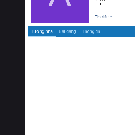
0
Tìm kiếm
Tường nhà
Bài đăng
Thông tin