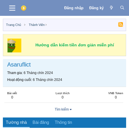
Đăng nhập
Đăng ký
Trang Chủ
Thành Viên
Hướng dẫn kiếm tiền đơn giản miễn phí
Asaruflict
Tham gia
6 Tháng chín 2024
Hoạt động cuối
6 Tháng chín 2024
Bài viết
Lượt thích
VNB Token
0
0
0
Tìm kiếm
Tường nhà
Bài đăng
Thông tin