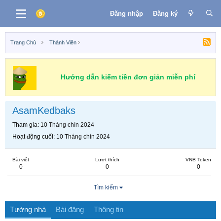
Đăng nhập
Đăng ký
Trang Chủ
Thành Viên
Hướng dẫn kiếm tiền đơn giản miễn phí
AsamKedbaks
Tham gia
10 Tháng chín 2024
Hoạt động cuối
10 Tháng chín 2024
Bài viết
Lượt thích
VNB Token
0
0
0
Tìm kiếm
Tường nhà
Bài đăng
Thông tin