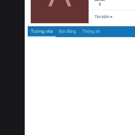
0
Tìm kiếm
Tường nhà
Bài đăng
Thông tin