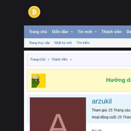
Trang chủ
Diễn đàn
Tin mới
Thành viên
Da
Đang truy cập
Nhật ký mới
Tìm kiếm
Trang Chủ
Thành Viên
Hướng dẫ
arzukil
A
Tham gia
25 Tháng sáu
Hoạt động cuối
25 Thán
Bài viết