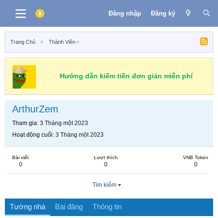
Đăng nhập
Đăng ký
Trang Chủ
Thành Viên
Hướng dẫn kiếm tiền đơn giản miễn phí
ArthurZem
Tham gia
3 Tháng một 2023
Hoạt động cuối
3 Tháng một 2023
Bài viết
Lượt thích
VNB Token
0
0
0
Tìm kiếm
Tường nhà
Bài đăng
Thông tin