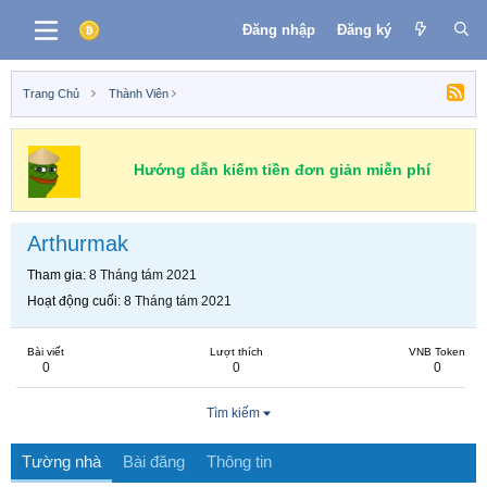
Đăng nhập
Đăng ký
Trang Chủ
Thành Viên
Hướng dẫn kiếm tiền đơn giản miễn phí
Arthurmak
Tham gia
8 Tháng tám 2021
Hoạt động cuối
8 Tháng tám 2021
Bài viết
Lượt thích
VNB Token
0
0
0
Tìm kiếm
Tường nhà
Bài đăng
Thông tin