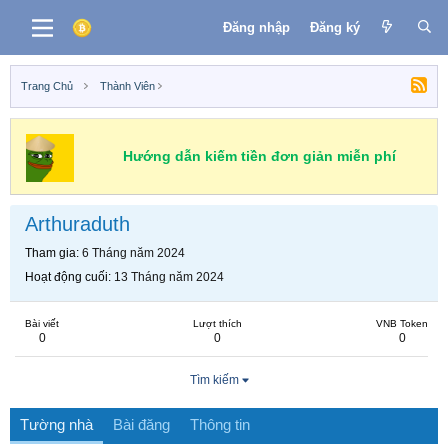
Đăng nhập
Đăng ký
Trang Chủ
Thành Viên
Hướng dẫn kiếm tiền đơn giản miễn phí
Arthuraduth
Tham gia
6 Tháng năm 2024
Hoạt động cuối
13 Tháng năm 2024
Bài viết
Lượt thích
VNB Token
0
0
0
Tìm kiếm
Tường nhà
Bài đăng
Thông tin