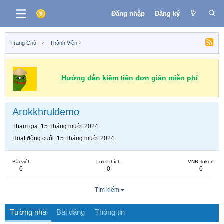
Đăng nhập
Đăng ký
Trang Chủ
Thành Viên
Hướng dẫn kiếm tiền đơn giản miễn phí
Arokkhruldemo
Tham gia
15 Tháng mười 2024
Hoạt động cuối
15 Tháng mười 2024
Bài viết
Lượt thích
VNB Token
0
0
0
Tìm kiếm
Tường nhà
Bài đăng
Thông tin