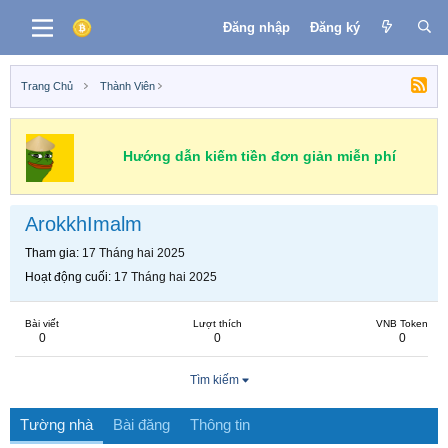
Đăng nhập
Đăng ký
Trang Chủ
Thành Viên
Hướng dẫn kiếm tiền đơn giản miễn phí
ArokkhImalm
Tham gia
17 Tháng hai 2025
Hoạt động cuối
17 Tháng hai 2025
Bài viết
Lượt thích
VNB Token
0
0
0
Tìm kiếm
Tường nhà
Bài đăng
Thông tin