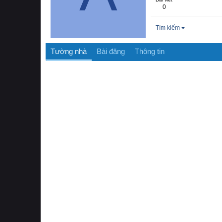
0
Tìm kiếm
Tường nhà
Bài đăng
Thông tin