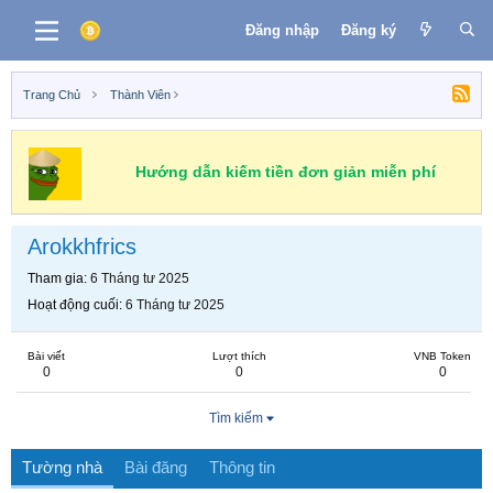
Đăng nhập
Đăng ký
Trang Chủ
Thành Viên
Hướng dẫn kiếm tiền đơn giản miễn phí
Arokkhfrics
Tham gia
6 Tháng tư 2025
Hoạt động cuối
6 Tháng tư 2025
Bài viết
Lượt thích
VNB Token
0
0
0
Tìm kiếm
Tường nhà
Bài đăng
Thông tin