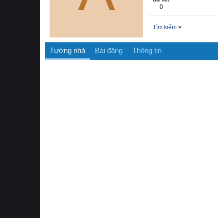
0
Tìm kiếm
Tường nhà
Bài đăng
Thông tin