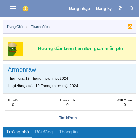
Đăng nhập
Đăng ký
Trang Chủ
Thành Viên
Hướng dẫn kiếm tiền đơn giản miễn phí
Armonraw
Tham gia
19 Tháng mười một 2024
Hoạt động cuối
19 Tháng mười một 2024
Bài viết
Lượt thích
VNB Token
0
0
0
Tìm kiếm
Tường nhà
Bài đăng
Thông tin