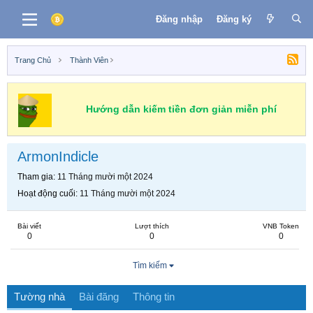
Đăng nhập
Đăng ký
Trang Chủ
Thành Viên
Hướng dẫn kiếm tiền đơn giản miễn phí
ArmonIndicle
Tham gia
11 Tháng mười một 2024
Hoạt động cuối
11 Tháng mười một 2024
Bài viết
Lượt thích
VNB Token
0
0
0
Tìm kiếm
Tường nhà
Bài đăng
Thông tin