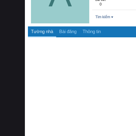
0
Tìm kiếm
Tường nhà
Bài đăng
Thông tin