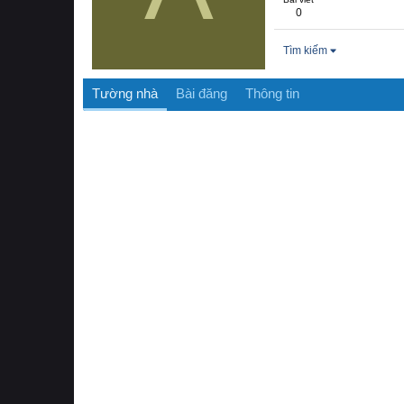
0
Tìm kiếm
Tường nhà
Bài đăng
Thông tin