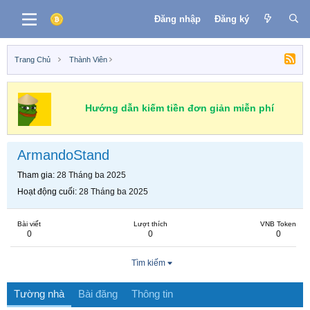
Đăng nhập
Đăng ký
Trang Chủ
Thành Viên
Hướng dẫn kiếm tiền đơn giản miễn phí
ArmandoStand
Tham gia
28 Tháng ba 2025
Hoạt động cuối
28 Tháng ba 2025
Bài viết
Lượt thích
VNB Token
0
0
0
Tìm kiếm
Tường nhà
Bài đăng
Thông tin