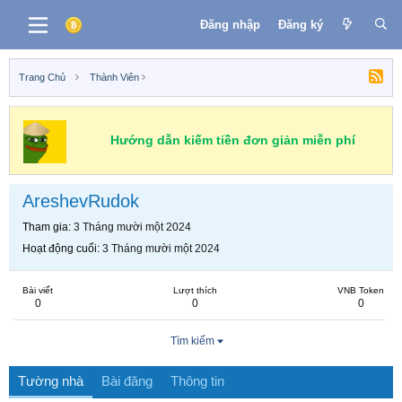
Đăng nhập
Đăng ký
Trang Chủ
Thành Viên
Hướng dẫn kiếm tiền đơn giản miễn phí
AreshevRudok
Tham gia
3 Tháng mười một 2024
Hoạt động cuối
3 Tháng mười một 2024
Bài viết
Lượt thích
VNB Token
0
0
0
Tìm kiếm
Tường nhà
Bài đăng
Thông tin