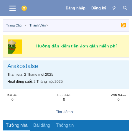
Đăng nhập
Đăng ký
Trang Chủ
Thành Viên
Hướng dẫn kiếm tiền đơn giản miễn phí
Arakostalse
Tham gia
2 Tháng một 2025
Hoạt động cuối
2 Tháng một 2025
Bài viết
Lượt thích
VNB Token
0
0
0
Tìm kiếm
Tường nhà
Bài đăng
Thông tin