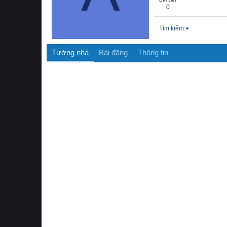
0
Tìm kiếm
Tường nhà
Bài đăng
Thông tin