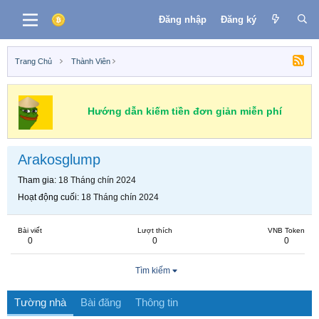
Đăng nhập
Đăng ký
Trang Chủ
Thành Viên
Hướng dẫn kiếm tiền đơn giản miễn phí
Arakosglump
Tham gia
18 Tháng chín 2024
Hoạt động cuối
18 Tháng chín 2024
Bài viết
Lượt thích
VNB Token
0
0
0
Tìm kiếm
Tường nhà
Bài đăng
Thông tin