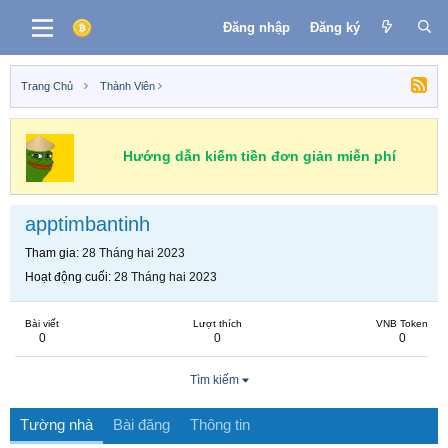
Đăng nhập
Đăng ký
Trang Chủ
Thành Viên
Hướng dẫn kiếm tiền đơn giản miễn phí
apptimbantinh
Tham gia
28 Tháng hai 2023
Hoạt động cuối
28 Tháng hai 2023
Bài viết
Lượt thích
VNB Token
0
0
0
Tìm kiếm
Tường nhà
Bài đăng
Thông tin