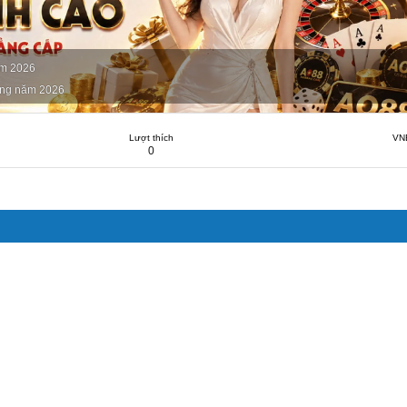
ăm 2026
ng năm 2026
Lượt thích
VN
0