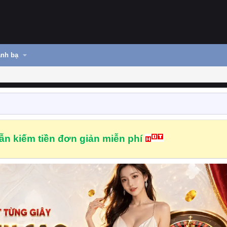
nh bạ
n kiếm tiền đơn giản miễn phí