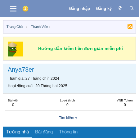
Đăng nhập
Đăng ký
Trang Chủ
Thành Viên
Hướng dẫn kiếm tiền đơn giản miễn phí
Anya73er
Tham gia
27 Tháng chín 2024
Hoạt động cuối
20 Tháng hai 2025
Bài viết
Lượt thích
VNB Token
0
0
0
Tìm kiếm
Tường nhà
Bài đăng
Thông tin