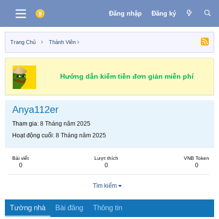
Đăng nhập
Đăng ký
Trang Chủ
Thành Viên
Hướng dẫn kiếm tiền đơn giản miễn phí
Anya112er
Tham gia
8 Tháng năm 2025
Hoạt động cuối
8 Tháng năm 2025
Bài viết
Lượt thích
VNB Token
0
0
0
Tìm kiếm
Tường nhà
Bài đăng
Thông tin