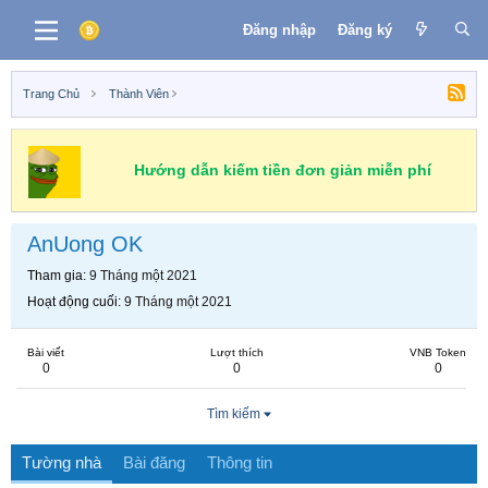
Đăng nhập
Đăng ký
Trang Chủ
Thành Viên
Hướng dẫn kiếm tiền đơn giản miễn phí
AnUong OK
Tham gia
9 Tháng một 2021
Hoạt động cuối
9 Tháng một 2021
Bài viết
Lượt thích
VNB Token
0
0
0
Tìm kiếm
Tường nhà
Bài đăng
Thông tin