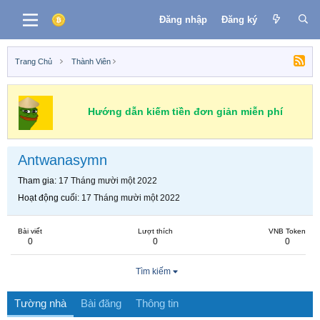
Đăng nhập
Đăng ký
Trang Chủ
Thành Viên
Hướng dẫn kiếm tiền đơn giản miễn phí
Antwanasymn
Tham gia
17 Tháng mười một 2022
Hoạt động cuối
17 Tháng mười một 2022
Bài viết
Lượt thích
VNB Token
0
0
0
Tìm kiếm
Tường nhà
Bài đăng
Thông tin