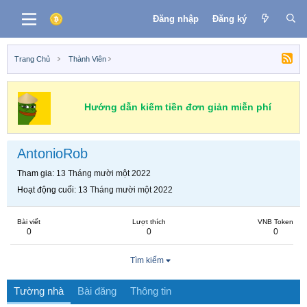
Đăng nhập
Đăng ký
Trang Chủ
Thành Viên
Hướng dẫn kiếm tiền đơn giản miễn phí
AntonioRob
Tham gia
13 Tháng mười một 2022
Hoạt động cuối
13 Tháng mười một 2022
Bài viết
Lượt thích
VNB Token
0
0
0
Tìm kiếm
Tường nhà
Bài đăng
Thông tin