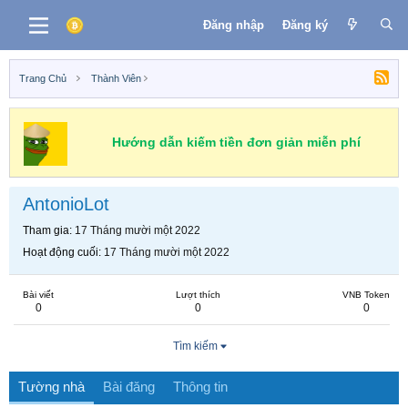
Đăng nhập
Đăng ký
Trang Chủ
Thành Viên
Hướng dẫn kiếm tiền đơn giản miễn phí
AntonioLot
Tham gia
17 Tháng mười một 2022
Hoạt động cuối
17 Tháng mười một 2022
Bài viết
Lượt thích
VNB Token
0
0
0
Tìm kiếm
Tường nhà
Bài đăng
Thông tin