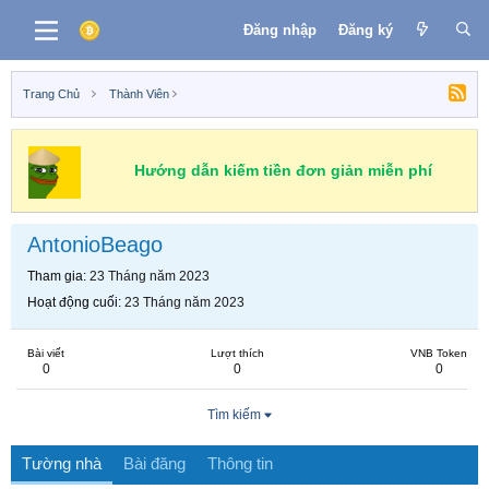
Đăng nhập
Đăng ký
Trang Chủ
Thành Viên
Hướng dẫn kiếm tiền đơn giản miễn phí
AntonioBeago
Tham gia
23 Tháng năm 2023
Hoạt động cuối
23 Tháng năm 2023
Bài viết
Lượt thích
VNB Token
0
0
0
Tìm kiếm
Tường nhà
Bài đăng
Thông tin