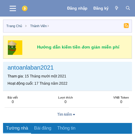
Đăng nhập
Đăng ký
Trang Chủ
Thành Viên
Hướng dẫn kiếm tiền đơn giản miễn phí
antoanlaban2021
Tham gia
15 Tháng mười một 2021
Hoạt động cuối
17 Tháng năm 2022
Bài viết
Lượt thích
VNB Token
0
0
0
Tìm kiếm
Tường nhà
Bài đăng
Thông tin