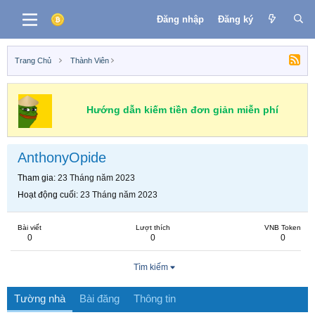
Đăng nhập
Đăng ký
Trang Chủ
Thành Viên
Hướng dẫn kiếm tiền đơn giản miễn phí
AnthonyOpide
Tham gia
23 Tháng năm 2023
Hoạt động cuối
23 Tháng năm 2023
Bài viết
Lượt thích
VNB Token
0
0
0
Tìm kiếm
Tường nhà
Bài đăng
Thông tin