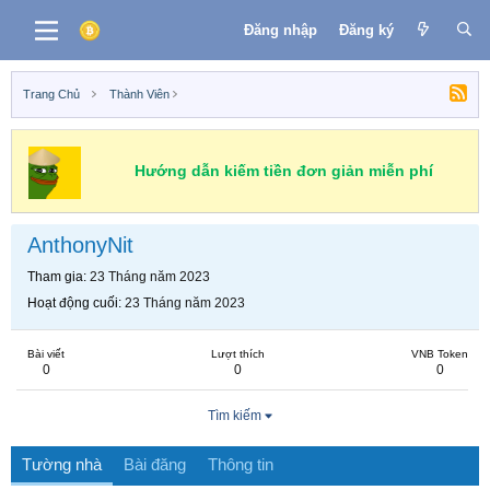
Đăng nhập
Đăng ký
Trang Chủ
Thành Viên
Hướng dẫn kiếm tiền đơn giản miễn phí
AnthonyNit
Tham gia
23 Tháng năm 2023
Hoạt động cuối
23 Tháng năm 2023
Bài viết
Lượt thích
VNB Token
0
0
0
Tìm kiếm
Tường nhà
Bài đăng
Thông tin