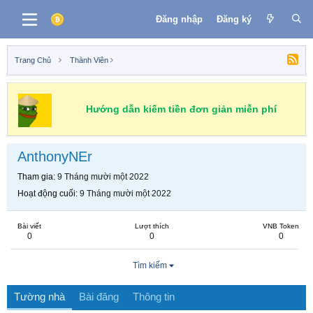
Đăng nhập
Đăng ký
Trang Chủ
Thành Viên
Hướng dẫn kiếm tiền đơn giản miễn phí
AnthonyNEr
Tham gia
9 Tháng mười một 2022
Hoạt động cuối
9 Tháng mười một 2022
Bài viết
Lượt thích
VNB Token
0
0
0
Tìm kiếm
Tường nhà
Bài đăng
Thông tin