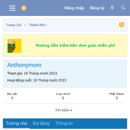
Đăng nhập
Đăng ký
Trang Chủ
Thành Viên
Hướng dẫn kiếm tiền đơn giản miễn phí
Anthonymom
Tham gia
18 Tháng mười 2023
Hoạt động cuối
18 Tháng mười 2023
Bài viết
Lượt thích
VNB Token
0
0
0
Tìm kiếm
Tường nhà
Bài đăng
Thông tin