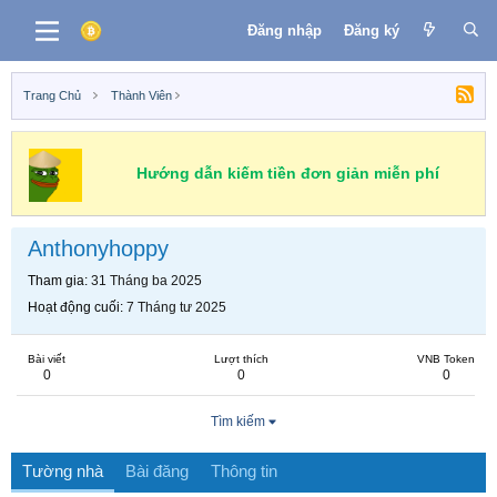
Đăng nhập
Đăng ký
Trang Chủ
Thành Viên
Hướng dẫn kiếm tiền đơn giản miễn phí
Anthonyhoppy
Tham gia
31 Tháng ba 2025
Hoạt động cuối
7 Tháng tư 2025
Bài viết
Lượt thích
VNB Token
0
0
0
Tìm kiếm
Tường nhà
Bài đăng
Thông tin