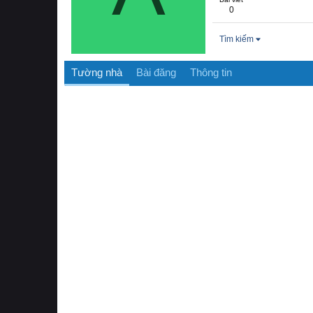
0
Tìm kiếm
Tường nhà
Bài đăng
Thông tin