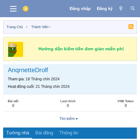
Đăng nhập
Đăng ký
Trang Chủ
Thành Viên
Hướng dẫn kiếm tiền đơn giản miễn phí
AnqrnetteDrolf
Tham gia
18 Tháng chín 2024
Hoạt động cuối
21 Tháng chín 2024
Bài viết
Lượt thích
VNB Token
0
0
0
Tìm kiếm
Tường nhà
Bài đăng
Thông tin