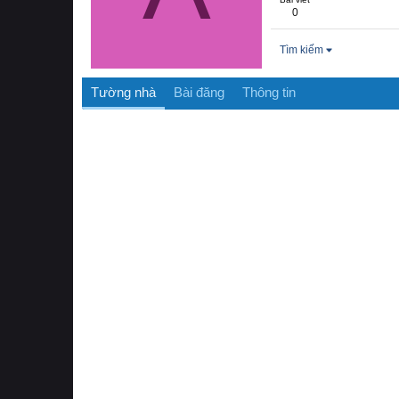
0
Tìm kiếm
Tường nhà
Bài đăng
Thông tin