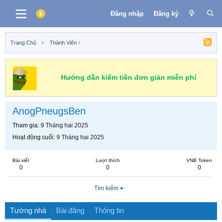
Đăng nhập
Đăng ký
Trang Chủ
Thành Viên
Hướng dẫn kiếm tiền đơn giản miễn phí
AnogPneugsBen
Tham gia
9 Tháng hai 2025
Hoạt động cuối
9 Tháng hai 2025
Bài viết
Lượt thích
VNB Token
0
0
0
Tìm kiếm
Tường nhà
Bài đăng
Thông tin