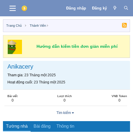
Đăng nhập
Đăng ký
Trang Chủ
Thành Viên
Hướng dẫn kiếm tiền đơn giản miễn phí
Anikacery
Tham gia
23 Tháng một 2025
Hoạt động cuối
23 Tháng một 2025
Bài viết
Lượt thích
VNB Token
0
0
0
Tìm kiếm
Tường nhà
Bài đăng
Thông tin