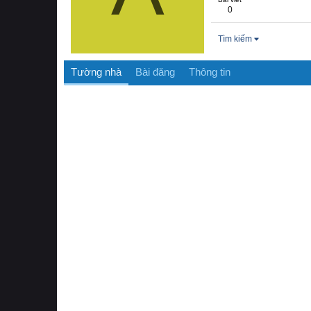
0
Tìm kiếm
Tường nhà
Bài đăng
Thông tin